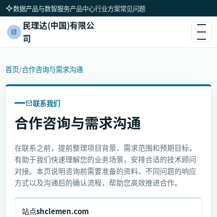
数据产品与数智服务
产品中心
行业方案
常见问题
民理达(中国)有限公
司
首页
/
合作咨询与需求沟通
联系我们
合作咨询与需求沟通
在联系之前，提前整理项目背景、需求范围和预期目标，
有助于我们快速理解您的业务场景，安排合适的技术顾问
对接。本页说明咨询前需要准备的资料、不同问题的响应
方式以及沟通后的确认流程，帮助您高效推进合作。
站点
shclemen.com