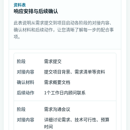
资料表
响应安排与后续确认
此表说明从需求提交到项目启动各阶段的对接内容、
确认材料和后续动作，让您清晰了解每一步的配合事
项。
需求提交
阶
段
提交项目背景、需求清单等资料
需求概要文档
对
接
1个工作日内顾问联系
内
容
需求沟通会议
确
详细讨论需求、技术可行性、预算
认
时间