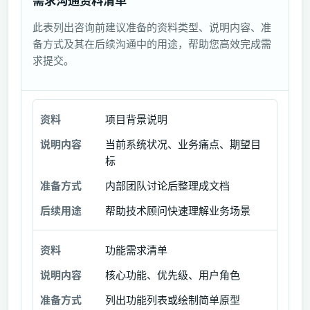
此表列出咨询前建议准备的资料类型、说明内容、准
备方式及其在后续沟通中的用途，帮助您高效完成需
求提交。
项目背景说明
资
料
当前系统状况、业务痛点、期望目
标
说
内部团队讨论后整理成文档
明
内
帮助技术顾问快速理解业务场景
容
功能需求清单
准
备
核心功能、优先级、用户角色
方
列出功能列表或绘制简单原型
式