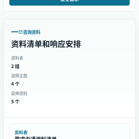
咨询资料
资料清单和响应安排
资料表
2 组
说明主题
4 个
延伸资料
5 个
资料表
需求沟通资料清单