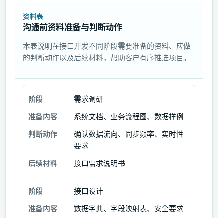
资料表
沟通前资料准备与判断动作
本表说明在接口开发不同阶段需要准备的资料、应做
的判断动作以及后续材料，帮助客户有序推进项目。
需求调研
阶
段
系统文档、业务流程图、数据样例
确认数据流向、同步频率、实时性
准
要求
备
内
接口需求说明书
容
接口设计
判
断
数据字典、字段映射表、安全要求
动