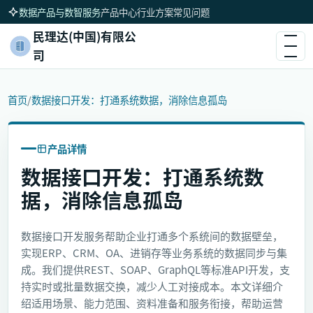
数据产品与数智服务
产品中心
行业方案
常见问题
民理达(中国)有限公
司
首页
/
数据接口开发：打通系统数据，消除信息孤岛
产品详情
数据接口开发：打通系统数
据，消除信息孤岛
数据接口开发服务帮助企业打通多个系统间的数据壁垒，
实现ERP、CRM、OA、进销存等业务系统的数据同步与集
成。我们提供REST、SOAP、GraphQL等标准API开发，支
持实时或批量数据交换，减少人工对接成本。本文详细介
绍适用场景、能力范围、资料准备和服务衔接，帮助运营