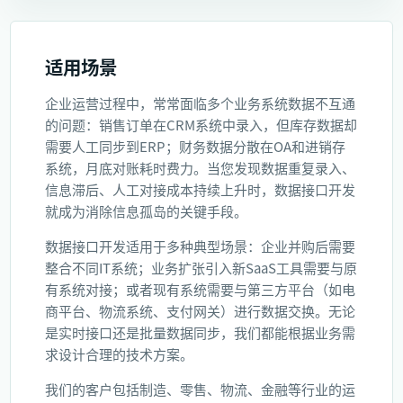
适用场景
企业运营过程中，常常面临多个业务系统数据不互通
的问题：销售订单在CRM系统中录入，但库存数据却
需要人工同步到ERP；财务数据分散在OA和进销存
系统，月底对账耗时费力。当您发现数据重复录入、
信息滞后、人工对接成本持续上升时，数据接口开发
就成为消除信息孤岛的关键手段。
数据接口开发适用于多种典型场景：企业并购后需要
整合不同IT系统；业务扩张引入新SaaS工具需要与原
有系统对接；或者现有系统需要与第三方平台（如电
商平台、物流系统、支付网关）进行数据交换。无论
是实时接口还是批量数据同步，我们都能根据业务需
求设计合理的技术方案。
我们的客户包括制造、零售、物流、金融等行业的运